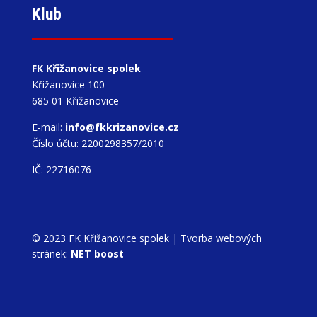
Klub
FK Křižanovice spolek
Křižanovice 100
685 01 Křižanovice
E-mail:
info@fkkrizanovice.cz
Číslo účtu: 2200298357/2010
IČ: 22716076
© 2023 FK Křižanovice spolek |
Tvorba webových
stránek:
NET boost