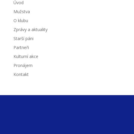
Úvod
Mužstva
O klubu
Zprávy a aktuality
Starší páni
Partneři
Kulturní akce
Pronájem
Kontakt