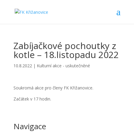
Zabíjačkové pochoutky z
kotle – 18.listopadu 2022
10.8.2022
|
Kulturní akce - uskutečněné
Soukromá akce pro členy FK Křižanovice.
Začátek v 17 hodin.
Navigace