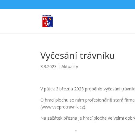
Vyčesání trávníku
3.3.2023
|
Aktuality
V pátek 3.března 2023 proběhlo vyčesání trávník
O hrací plochu se nám profesionálně stará firm
(www.vseprotravnik.cz).
Na začátek března je hrací plocha ve velmi dobré