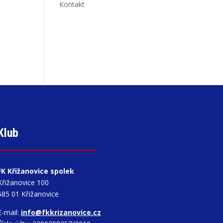
Kontakt
Klub
FK Křižanovice spolek
Křižanovice 100
685 01 Křižanovice
E-mail:
info@fkkrizanovice.cz