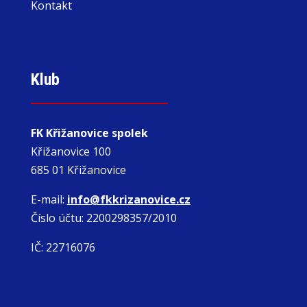
Kontakt
Klub
FK Křižanovice spolek
Křižanovice 100
685 01 Křižanovice
E-mail:
info@fkkrizanovice.cz
Číslo účtu: 2200298357/2010
IČ: 22716076