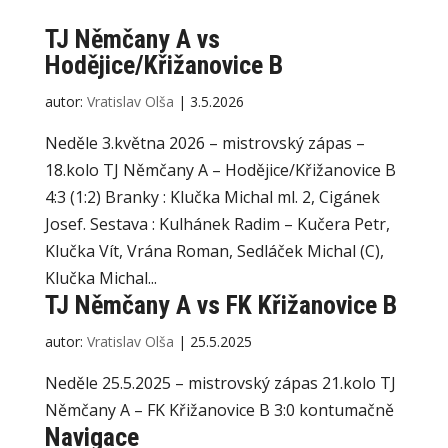
TJ Němčany A vs
Hodějice/Křižanovice B
autor:
Vratislav Olša
|
3.5.2026
Neděle 3.května 2026 – mistrovský zápas –
18.kolo TJ Němčany A – Hodějice/Křižanovice B
4:3 (1:2) Branky : Klučka Michal ml. 2, Cigánek
Josef. Sestava : Kulhánek Radim – Kučera Petr,
Klučka Vít, Vrána Roman, Sedláček Michal (C),
Klučka Michal...
TJ Němčany A vs FK Křižanovice B
autor:
Vratislav Olša
|
25.5.2025
Neděle 25.5.2025 – mistrovský zápas 21.kolo TJ
Němčany A – FK Křižanovice B 3:0 kontumačně
Navigace