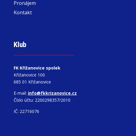
Pronájem
Kontakt
Klub
FK Křižanovice spolek
Křižanovice 100
685 01 Křižanovice
E-mail:
info@fkkrizanovice.cz
Číslo účtu: 2200298357/2010
IČ: 22716076