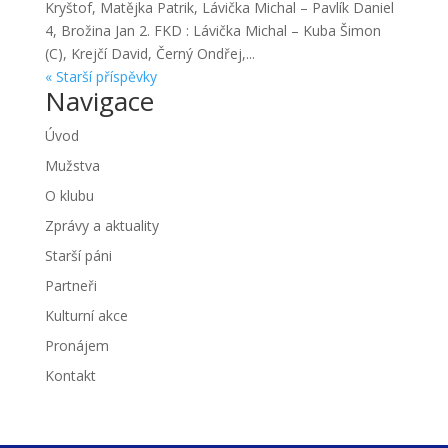
Kryštof, Matějka Patrik, Lávička Michal – Pavlík Daniel
4, Brožina Jan 2. FKD : Lávička Michal – Kuba Šimon
(C), Krejčí David, Černý Ondřej,...
« Starší příspěvky
Navigace
Úvod
Mužstva
O klubu
Zprávy a aktuality
Starší páni
Partneři
Kulturní akce
Pronájem
Kontakt