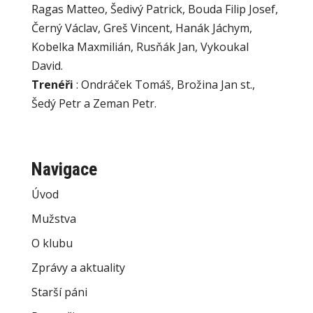
Ragas Matteo, Šedivý Patrick, Bouda Filip Josef,
Černý Václav, Greš Vincent, Hanák Jáchym,
Kobelka Maxmilián, Rusňák Jan, Vykoukal
David.
Trenéři
: Ondráček Tomáš, Brožina Jan st.,
Šedý Petr a Zeman Petr.
Navigace
Úvod
Mužstva
O klubu
Zprávy a aktuality
Starší páni