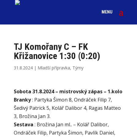
TJ Komořany C – FK
Křižanovice 1:30 (0:20)
31.8.2024
|
Mladší přípravka
,
Týmy
Sobota 31.8.2024 – mistrovský zápas – 1.kolo
Branky
: Partyka Šimon 8, Ondráček Filip 7,
Šedivý Patrick 5, Kolář Dalibor 4, Ragas Matteo
3, Brožina Jan 3.
Sestava
: Brožina Jan ml.. – Kolář Dalibor,
Ondráček Filip, Partyka Šimon, Pavlík Daniel,