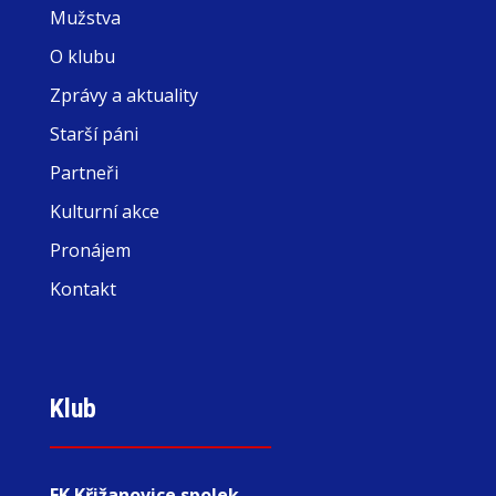
Mužstva
O klubu
Zprávy a aktuality
Starší páni
Partneři
Kulturní akce
Pronájem
Kontakt
Klub
FK Křižanovice spolek