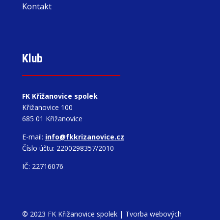
Kontakt
Klub
FK Křižanovice spolek
Křižanovice 100
685 01 Křižanovice
E-mail:
info@fkkrizanovice.cz
Číslo účtu: 2200298357/2010
IČ: 22716076
© 2023 FK Křižanovice spolek |
Tvorba webových