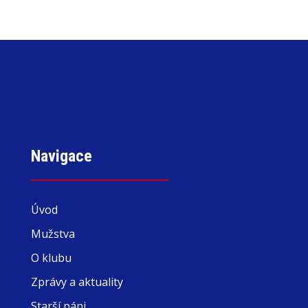
Navigace
Úvod
Mužstva
O klubu
Zprávy a aktuality
Starší páni