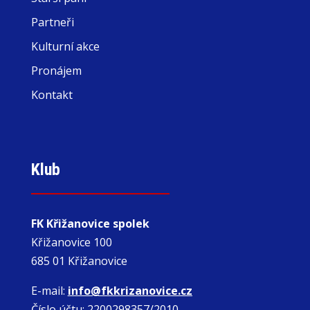
Partneři
Kulturní akce
Pronájem
Kontakt
Klub
FK Křižanovice spolek
Křižanovice 100
685 01 Křižanovice
E-mail:
info@fkkrizanovice.cz
Číslo účtu: 2200298357/2010