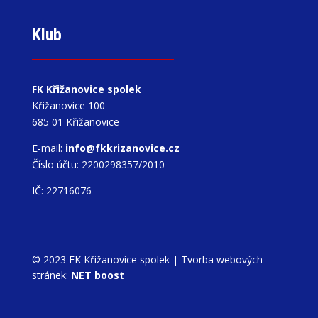
Klub
FK Křižanovice spolek
Křižanovice 100
685 01 Křižanovice
E-mail:
info@fkkrizanovice.cz
Číslo účtu: 2200298357/2010
IČ: 22716076
© 2023 FK Křižanovice spolek |
Tvorba webových
stránek:
NET boost