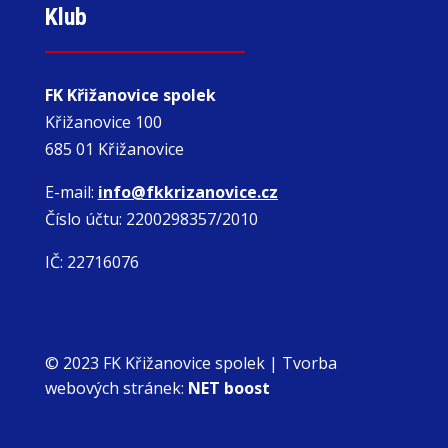
Klub
FK Křižanovice spolek
Křižanovice 100
685 01 Křižanovice
E-mail:
info@fkkrizanovice.cz
Číslo účtu: 2200298357/2010
IČ: 22716076
© 2023 FK Křižanovice spolek |
Tvorba
webových stránek:
NET boost