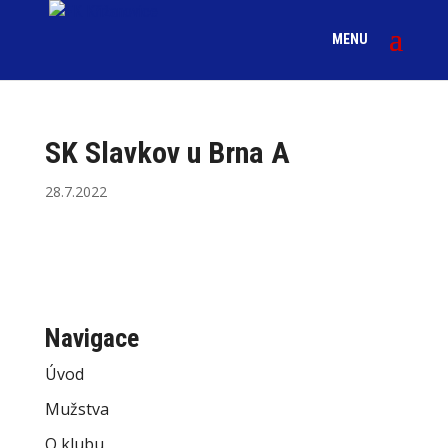
SK Slavkov u Brna A
28.7.2022
Navigace
Úvod
Mužstva
O klubu