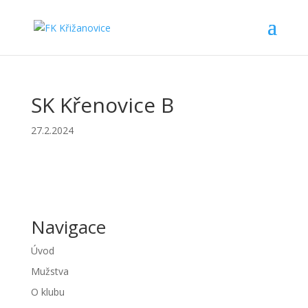
SK Křenovice B
27.2.2024
Navigace
Úvod
Mužstva
O klubu