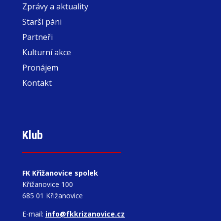
Zprávy a aktuality
Starší páni
Partneři
Kulturní akce
Pronájem
Kontakt
Klub
FK Křižanovice spolek
Křižanovice 100
685 01 Křižanovice
E-mail:
info@fkkrizanovice.cz