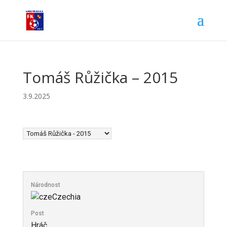
Tomáš Růžička – 2015
3.9.2025
Národnost
Czechia
Post
Hráč