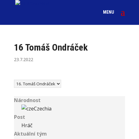
16
Tomáš Ondráček
23.7.2022
Národnost
Czechia
Post
Hráč
Aktuální tým