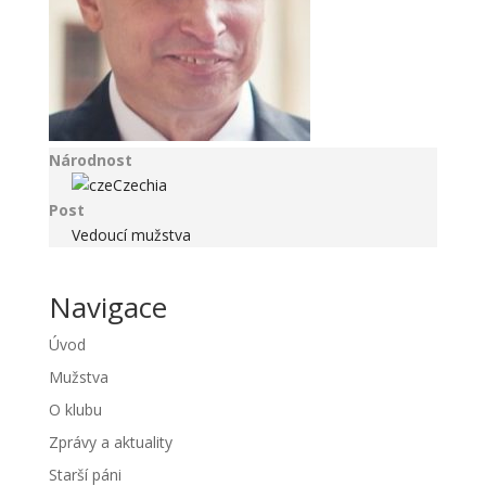
Národnost
Czechia
Post
Vedoucí mužstva
Navigace
Úvod
Mužstva
O klubu
Zprávy a aktuality
Starší páni