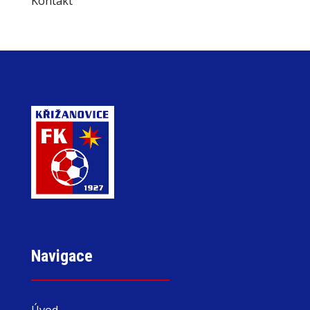
Kontakt
Navigace
Úvod