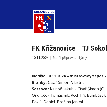
FK Křižanovice – TJ Sokol
10.11.2024
|
Starší přípravka
,
Týmy
Neděle 10.11.2024 – mistrovský zápas –
Branky
: Císař Šimon, Vlastní.
Sestava
: Klusoň Jakub – Císař Šimon (C)
Ondráček Tomáš ml., Rech Jiří, Bambásek
Pavlík Daniel, Brožina Jan ml.