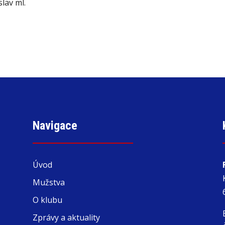
lav ml.
Navigace
Úvod
Mužstva
O klubu
Zprávy a aktuality