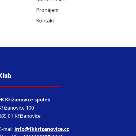
Pronájem
Kontakt
Klub
FK Křižanovice spolek
Křižanovice 100
685 01 Křižanovice
E-mail:
info@fkkrizanovice.cz