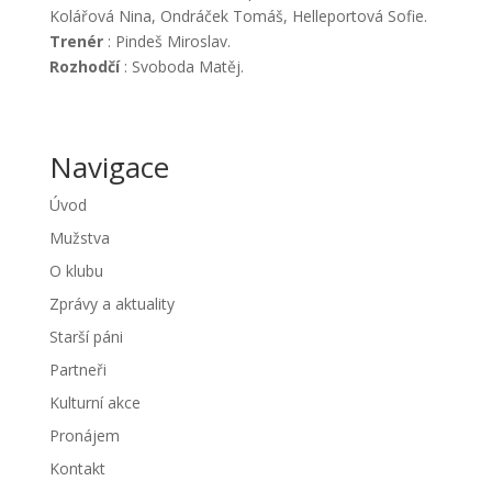
Kolářová Nina, Ondráček Tomáš, Helleportová Sofie.
Trenér
: Pindeš Miroslav.
Rozhodčí
: Svoboda Matěj.
Navigace
Úvod
Mužstva
O klubu
Zprávy a aktuality
Starší páni
Partneři
Kulturní akce
Pronájem
Kontakt