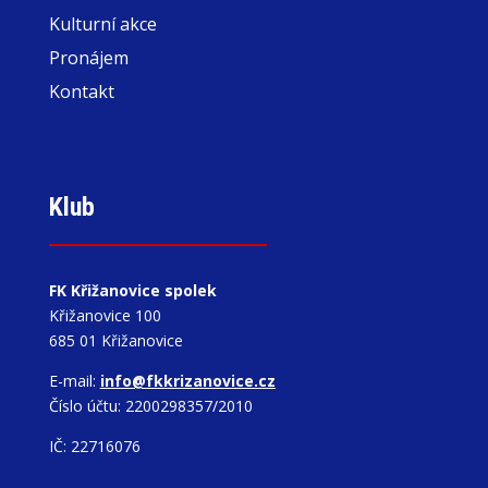
Kulturní akce
Pronájem
Kontakt
Klub
FK Křižanovice spolek
Křižanovice 100
685 01 Křižanovice
E-mail:
info@fkkrizanovice.cz
Číslo účtu: 2200298357/2010
IČ: 22716076