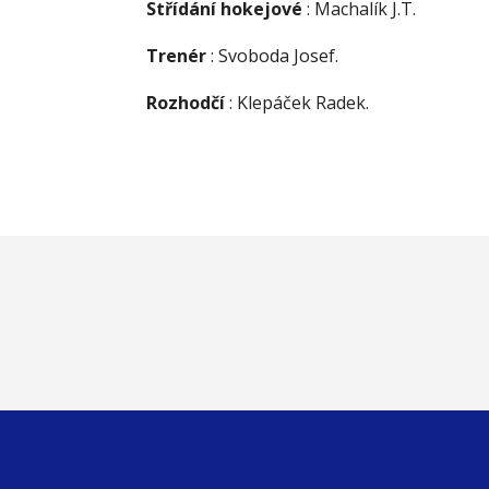
Střídání hokejové
: Machalík J.T.
Trenér
: Svoboda Josef.
Rozhodčí
: Klepáček Radek.