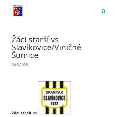
Žáci starší vs
Slavíkovice/Viničné
Šumice
30.8.2025
Žáci starší
vs