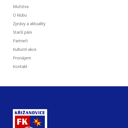
Mužstva
O klubu
Zprávy a aktuality
Starší páni
Partneři
Kulturní akce
Pronájem
Kontakt