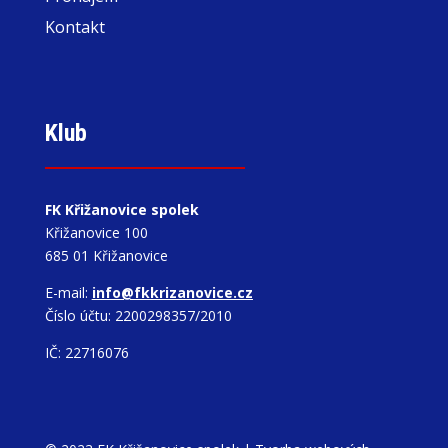
Kontakt
Klub
FK Křižanovice spolek
Křižanovice 100
685 01 Křižanovice
E-mail:
info@fkkrizanovice.cz
Číslo účtu: 2200298357/2010
IČ: 22716076