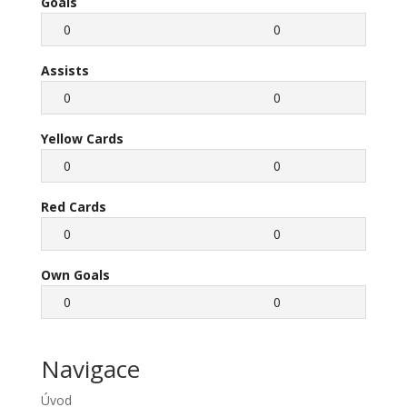
Goals
0
0
Assists
0
0
Yellow Cards
0
0
Red Cards
0
0
Own Goals
0
0
Navigace
Úvod