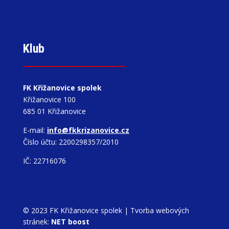
Klub
FK Křižanovice spolek
Křižanovice 100
685 01 Křižanovice
E-mail:
info@fkkrizanovice.cz
Číslo účtu: 2200298357/2010
IČ: 22716076
© 2023 FK Křižanovice spolek |
Tvorba webových
stránek:
NET boost