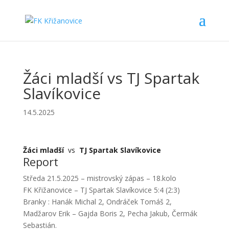
Žáci mladší vs TJ Spartak
Slavíkovice
14.5.2025
Žáci mladší
vs
TJ Spartak Slavíkovice
Report
Středa 21.5.2025 – mistrovský zápas – 18.kolo
FK Křižanovice – TJ Spartak Slavíkovice 5:4 (2:3)
Branky : Hanák Michal 2, Ondráček Tomáš 2,
Madžarov Erik – Gajda Boris 2, Pecha Jakub, Čermák
Sebastián.