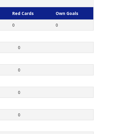
Red Cards
Own Goals
0
0
0
0
0
0