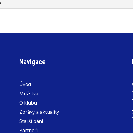
0
Navigace
Úvod
Mužstva
O klubu
Zprávy a aktuality
Starší páni
Partneři