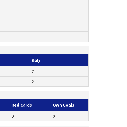
Góly
2
2
Red Cards
Own Goals
0
0