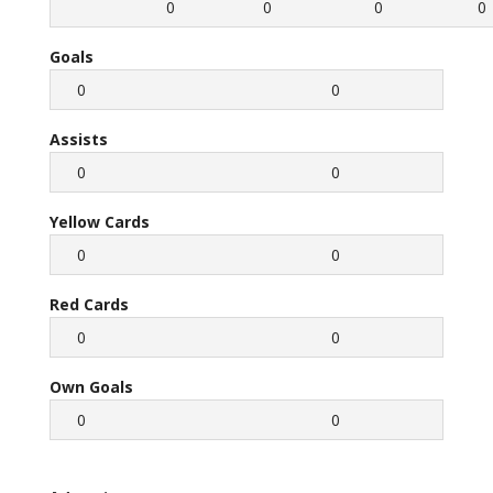
0
0
0
0
Goals
0
0
Assists
0
0
Yellow Cards
0
0
Red Cards
0
0
Own Goals
0
0