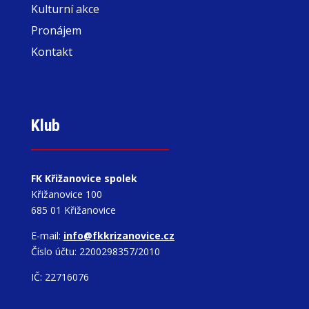
Kulturní akce
Pronájem
Kontakt
Klub
FK Křižanovice spolek
Křižanovice 100
685 01 Křižanovice
E-mail:
info@fkkrizanovice.cz
Číslo účtu: 2200298357/2010
IČ: 22716076