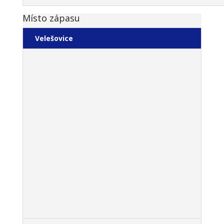
Místo zápasu
Velešovice