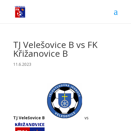
TJ Velešovice B vs FK
Křižanovice B
11.6.2023
TJ Velešovice B
vs