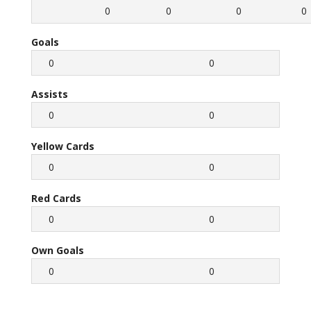
0
0
0
0
Goals
0
0
Assists
0
0
Yellow Cards
0
0
Red Cards
0
0
Own Goals
0
0