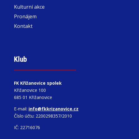
Kulturní akce
Pronájem
Kontakt
Klub
FK Křižanovice spolek
Křižanovice 100
685 01 Křižanovice
E-mail:
info@fkkrizanovice.cz
Číslo účtu: 2200298357/2010
IČ: 22716076