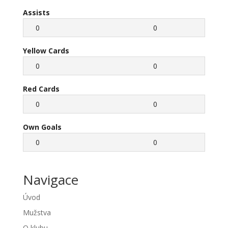
Assists
0
0
Yellow Cards
0
0
Red Cards
0
0
Own Goals
0
0
Navigace
Úvod
Mužstva
O klubu