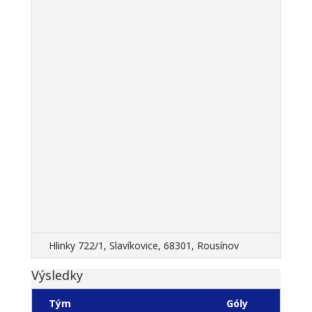
Hlinky 722/1, Slavíkovice, 68301, Rousínov
Výsledky
Tým
Góly