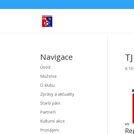
TJ
Navigace
Úvod
6.10
Mužstva
O klubu
Zprávy a aktuality
Starší páni
Partneři
Kulturní akce
vs
Re
Pronájem