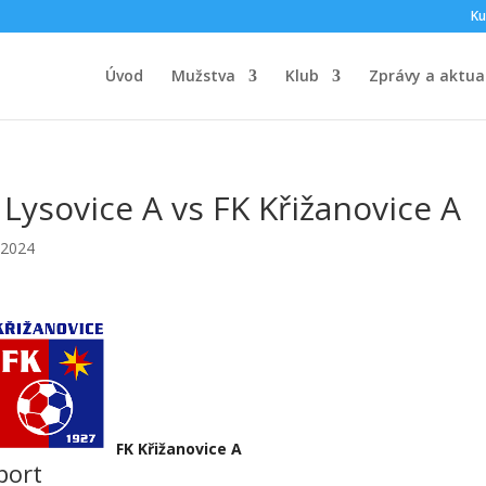
Ku
Úvod
Mužstva
Klub
Zprávy a aktual
 Lysovice A vs FK Křižanovice A
.2024
FK Křižanovice A
port