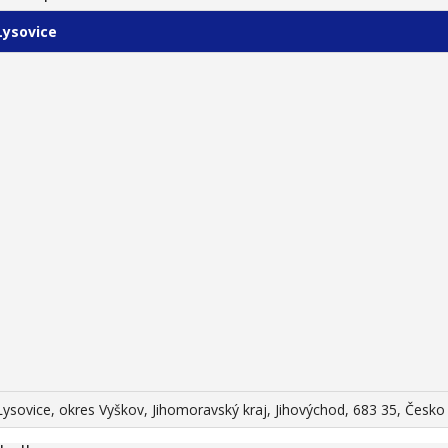
Lysovice
Lysovice, okres Vyškov, Jihomoravský kraj, Jihovýchod, 683 35, Česko