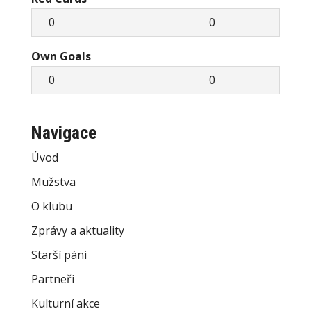
0
0
Own Goals
0
0
Navigace
Úvod
Mužstva
O klubu
Zprávy a aktuality
Starší páni
Partneři
Kulturní akce