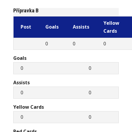
Přípravka B
Yellow
Post
Goals
Assists
Cards
0
0
0
Goals
0
0
Assists
0
0
Yellow Cards
0
0
Red Cards