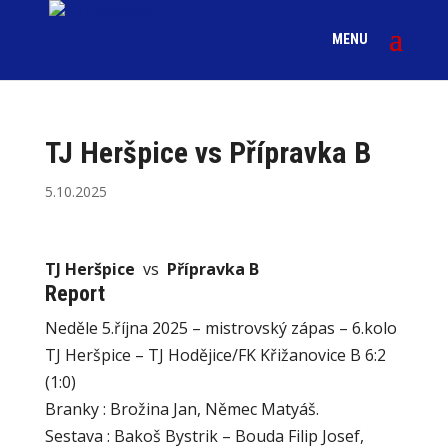
TJ Heršpice vs Přípravka B
5.10.2025
TJ Heršpice
vs
Přípravka B
Report
Neděle 5.října 2025 – mistrovský zápas – 6.kolo
TJ Heršpice – TJ Hodějice/FK Křižanovice B 6:2
(1:0)
Branky : Brožina Jan, Němec Matyáš.
Sestava : Bakoš Bystrik – Bouda Filip Josef,