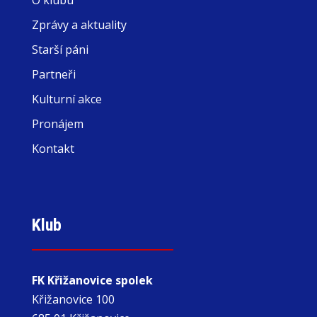
O klubu
Zprávy a aktuality
Starší páni
Partneři
Kulturní akce
Pronájem
Kontakt
Klub
FK Křižanovice spolek
Křižanovice 100