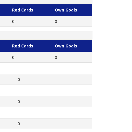
Red Cards
Own Goals
0
0
Red Cards
Own Goals
0
0
0
0
0