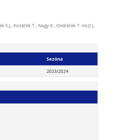
k S.J., Kozáček T., Nagy K., Ondráček T. ml.(C),
Sezóna
2023/2024