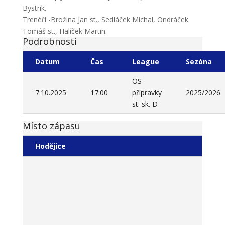
Bystrik.
Trenéři -Brožina Jan st., Sedláček Michal, Ondráček
Tomáš st., Halíček Martin.
Podrobnosti
Datum
Čas
League
Sezóna
OS
7.10.2025
17:00
přípravky
2025/2026
st. sk. D
Místo zápasu
Hodějice