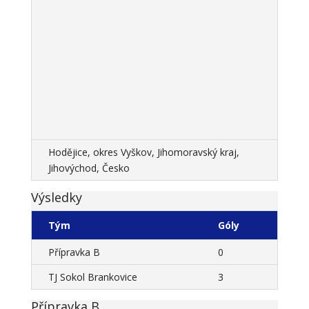
Hodějice, okres Vyškov, Jihomoravský kraj,
Jihovýchod, Česko
Výsledky
Tým
Góly
Přípravka B
0
TJ Sokol Brankovice
3
Přípravka B