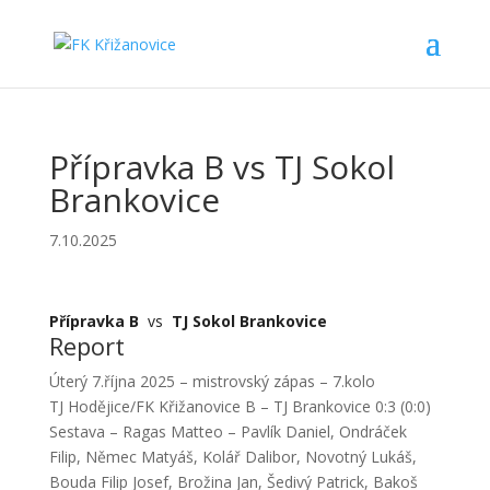
Přípravka B vs TJ Sokol
Brankovice
7.10.2025
Přípravka B
vs
TJ Sokol Brankovice
Report
Úterý 7.října 2025 – mistrovský zápas – 7.kolo
TJ Hodějice/FK Křižanovice B – TJ Brankovice 0:3 (0:0)
Sestava – Ragas Matteo – Pavlík Daniel, Ondráček
Filip, Němec Matyáš, Kolář Dalibor, Novotný Lukáš,
Bouda Filip Josef, Brožina Jan, Šedivý Patrick, Bakoš