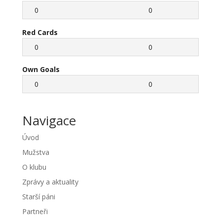
0
0
Red Cards
0
0
Own Goals
0
0
Navigace
Úvod
Mužstva
O klubu
Zprávy a aktuality
Starší páni
Partneři