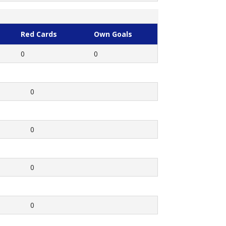
Red Cards
Own Goals
0
0
0
0
0
0