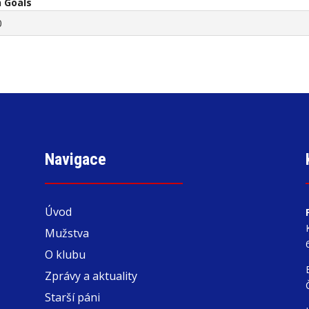
 Goals
0
Navigace
Úvod
Mužstva
O klubu
Zprávy a aktuality
Starší páni