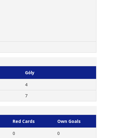
Góly
4
7
Red Cards
Own Goals
0
0