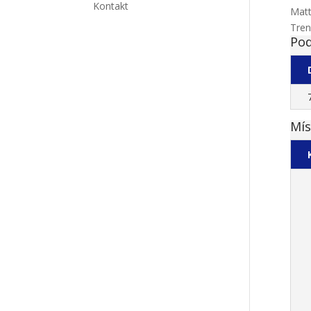
Kontakt
Matt
Tren
Pod
Mís