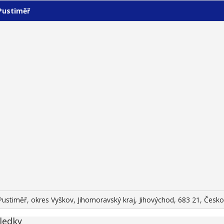
Pustiměř
Pustiměř, okres Vyškov, Jihomoravský kraj, Jihovýchod, 683 21, Česko
ledky