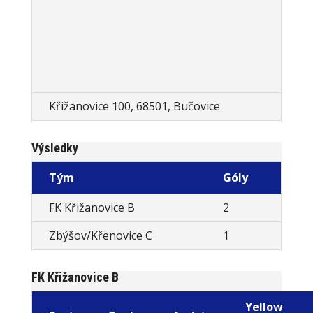
Křižanovice 100, 68501, Bučovice
Výsledky
Tým
Góly
FK Křižanovice B
2
Zbýšov/Křenovice C
1
FK Křižanovice B
Yellow