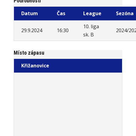
Podrobnosti
Datum
Čas
League
Sezóna
10. liga
29.9.2024
16:30
2024/20
sk. B
Místo zápasu
Křižanovice