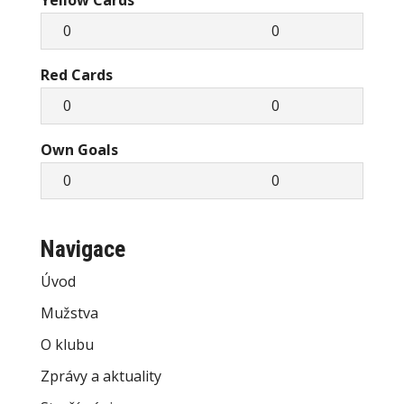
Yellow Cards
0
0
Red Cards
0
0
Own Goals
0
0
Navigace
Úvod
Mužstva
O klubu
Zprávy a aktuality