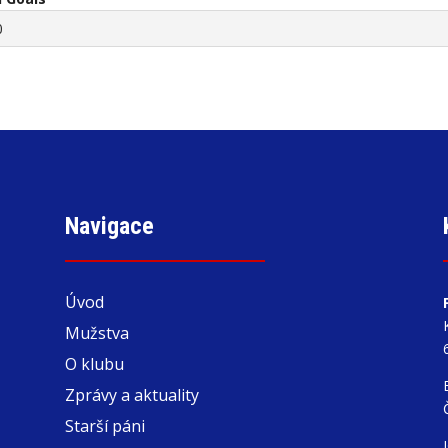
0
Navigace
Úvod
Mužstva
O klubu
Zprávy a aktuality
Starší páni