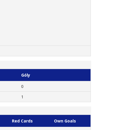
Góly
0
1
Red Cards
Own Goals