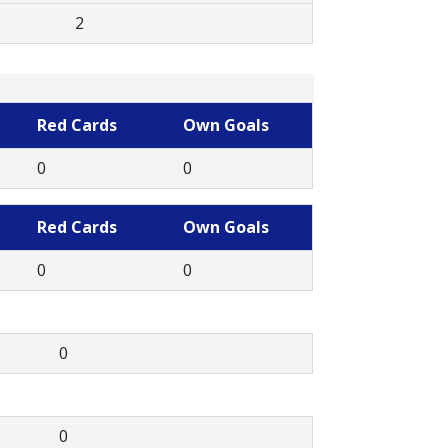
2
Red Cards
Own Goals
0
0
Red Cards
Own Goals
0
0
0
0