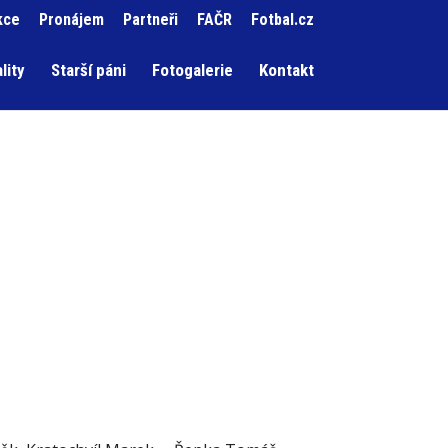
kce
Pronájem
Partneři
FAČR
Fotbal.cz
lity
Starší páni
Fotogalerie
Kontakt