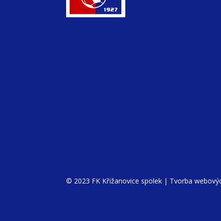
© 2023 FK Křižanovice spolek |
Tvorba webovýc