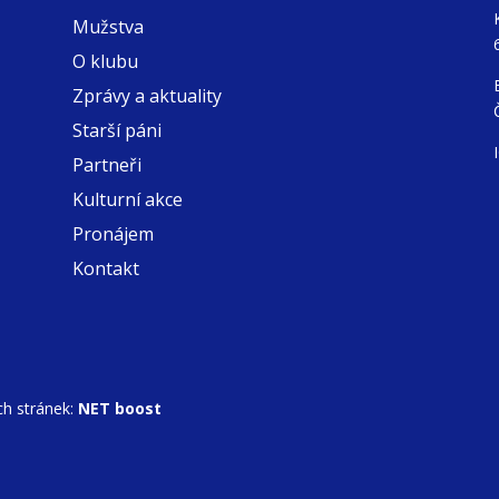
Mužstva
O klubu
Zprávy a aktuality
Starší páni
Partneři
Kulturní akce
Pronájem
Kontakt
h stránek:
NET boost