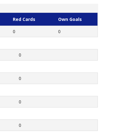
Red Cards
Own Goals
0
0
0
0
0
0