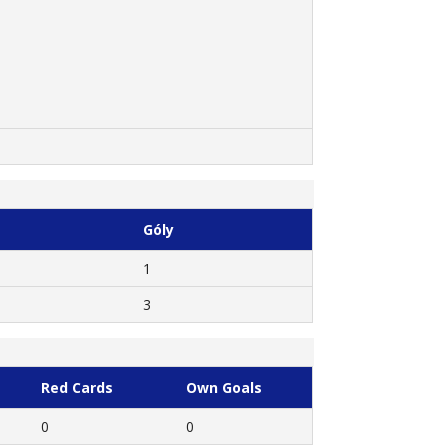
Góly
1
3
Red Cards
Own Goals
0
0