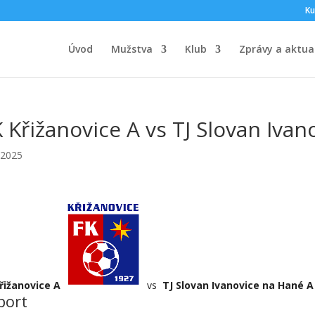
Ku
Úvod
Mužstva
Klub
Zprávy a aktual
 Křižanovice A vs TJ Slovan Iva
.2025
řižanovice A
vs
TJ Slovan Ivanovice na Hané A
port