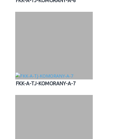
FKK-A-TJ-KOMORANY-A-6
FKK-A-TJ-KOMORANY-A-7