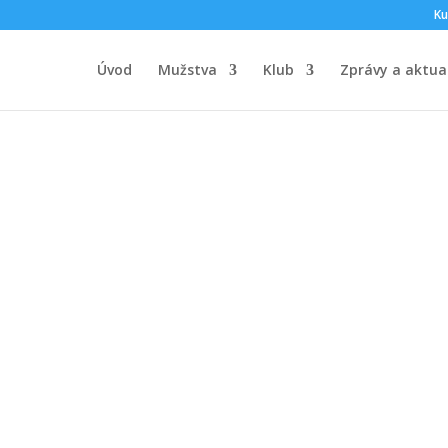
Ku
Úvod
Mužstva
Klub
Zprávy a aktual