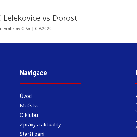
 Lelekovice vs Dorost
r:
Vratislav Olša
|
6.9.2026
Navigace
Úvod
Mužstva
O klubu
Zprávy a aktuality
Starší páni