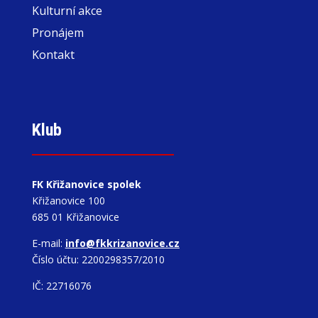
Kulturní akce
Pronájem
Kontakt
Klub
FK Křižanovice spolek
Křižanovice 100
685 01 Křižanovice
E-mail:
info@fkkrizanovice.cz
Číslo účtu: 2200298357/2010
IČ: 22716076