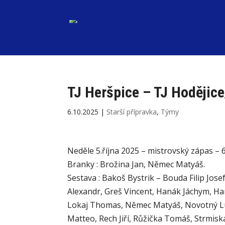
TJ Heršpice – TJ Hodějice
6.10.2025
|
Starší přípravka
,
Týmy
Neděle 5.října 2025 – mistrovský zápas – 
Branky : Brožina Jan, Němec Matyáš.
Sestava : Bakoš Bystrik – Bouda Filip Jose
Alexandr, Greš Vincent, Hanák Jáchym, Ha
Lokaj Thomas, Němec Matyáš, Novotný Luk
Matteo, Rech Jiří, Růžička Tomáš, Strmiska