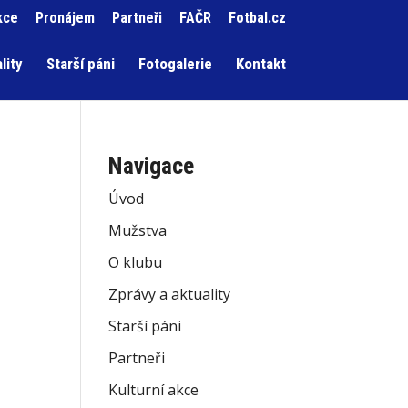
kce
Pronájem
Partneři
FAČR
Fotbal.cz
lity
Starší páni
Fotogalerie
Kontakt
Navigace
Úvod
Mužstva
O klubu
Zprávy a aktuality
Starší páni
Partneři
Kulturní akce