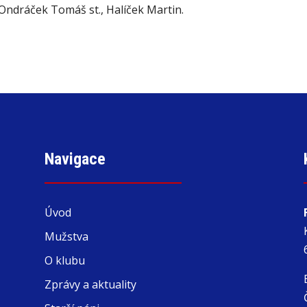
, Ondráček Tomáš st., Halíček Martin.
Navigace
Úvod
Mužstva
O klubu
Zprávy a aktuality