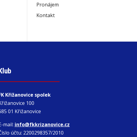
Pronájem
Kontakt
Klub
FK Křižanovice spolek
Křižanovice 100
685 01 Křižanovice
E-mail:
info@fkkrizanovice.cz
Číslo účtu: 2200298357/2010